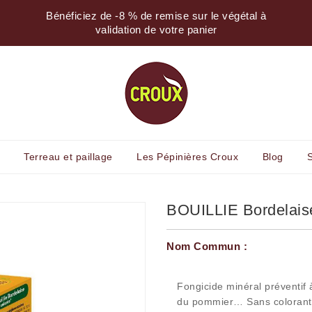
rtir de
Bénéficiez de -8 % de remise sur le végétal à
Livra
validation de votre panier
Terreau et paillage
Les Pépinières Croux
Blog
BOUILLIE Bordelais
Nom Commun :
Fongicide minéral préventif 
du pommier… Sans colorant b