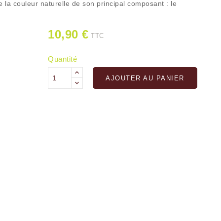
e la couleur naturelle de son principal composant : le
10,90 €
TTC
Quantité
AJOUTER AU PANIER