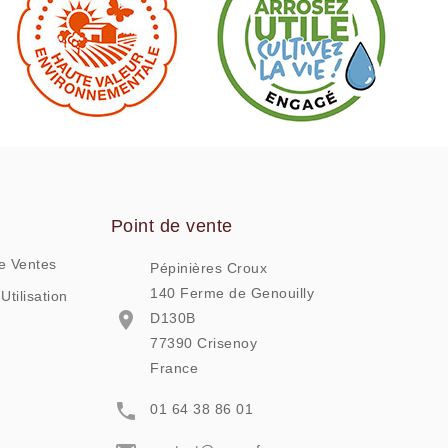
Point de vente
e Ventes
Pépinières Croux
140 Ferme de Genouilly
Utilisation

D130B
77390 Crisenoy
France

01 64 38 86 01