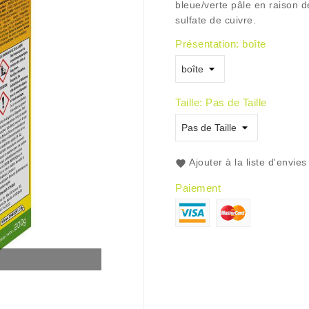
bleue/verte pâle en raison d
sulfate de cuivre.
Présentation: boîte
Taille: Pas de Taille
Ajouter à la liste d'envies
Paiement